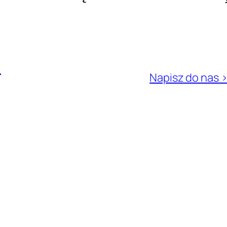
l
Napisz do nas 