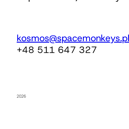
kosmos@spacemonkeys.p
+48 511 647 327
2026