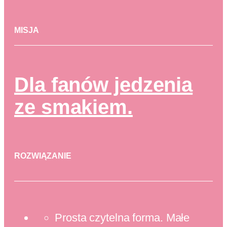
MISJA
Dla fanów jedzenia
ze smakiem.
ROZWIĄZANIE
Prosta czytelna forma. Małe