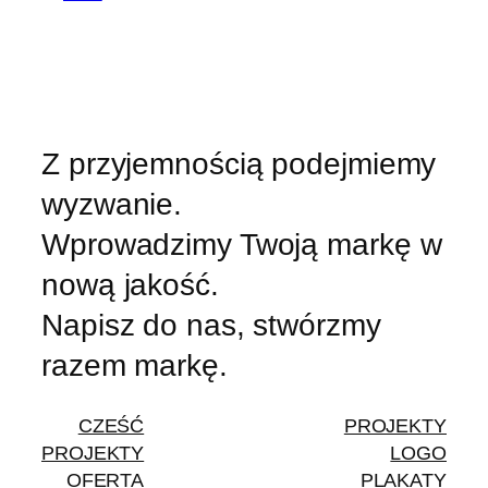
Z przyjemnością podejmiemy
wyzwanie.
Wprowadzimy Twoją markę w
nową jakość.
Napisz do nas, stwórzmy
razem markę.
CZEŚĆ
PROJEKTY
PROJEKTY
LOGO
OFERTA
PLAKATY