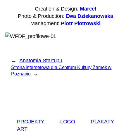
Creation & Design:
Marcel
Photo & Production:
Ewa Dziekanowska
Managment:
Piotr Piotrowski
←
Anatomia Startupu
Strona internetowa dla Centrum Kultury Zamek w
Poznaniu
→
PROJEKTY
LOGO
PLAKATY
ART