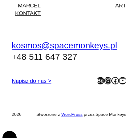
MARCEL
ART
KONTAKT
kosmos@spacemonkeys.pl
+48 511 647 327
Napisz do nas >
2026
Stworzone z
WordPress
przez Space Monkeys