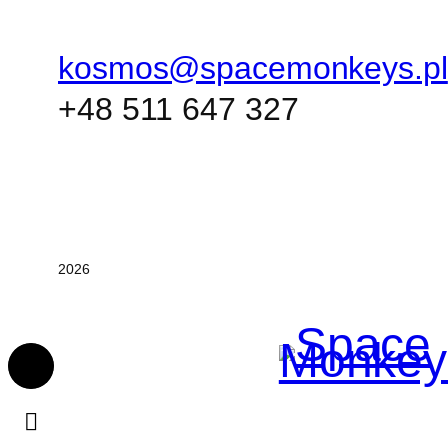
kosmos@spacemonkeys.pl
+48 511 647 327
2026