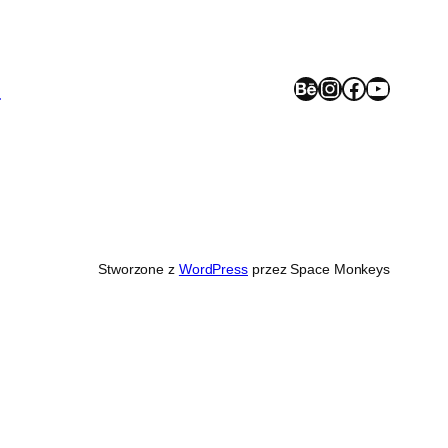
Behance
Instagram
Facebook
YouTube
>
Stworzone z
WordPress
przez Space Monkeys