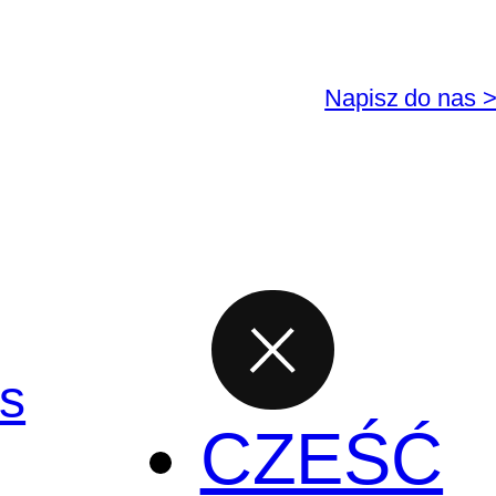
Napisz do nas 
CZEŚĆ