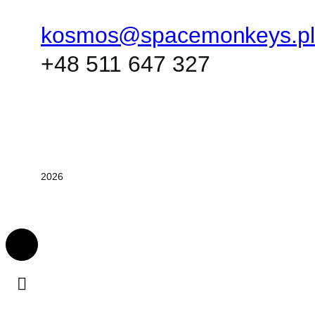
kosmos@spacemonkeys.pl
+48 511 647 327
2026