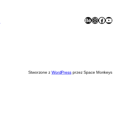
Behance
Instagram
Facebook
YouTube
>
Stworzone z
WordPress
przez Space Monkeys