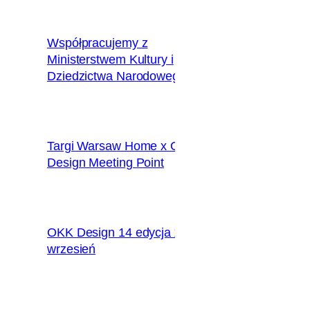
Współpracujemy z
Ministerstwem Kultury i
2018.12.10
Dziedzictwa Narodowego
Targi Warsaw Home x OKK
2018.09.28
Design Meeting Point
OKK Design 14 edycja x
2018.09.09
wrzesień