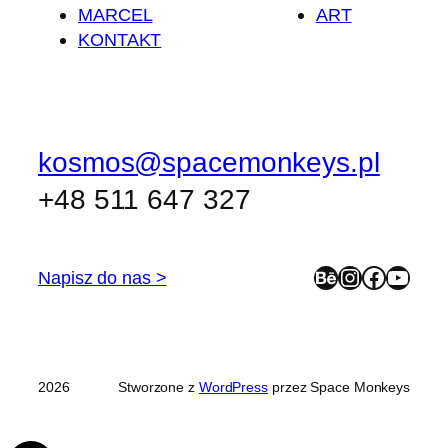
MARCEL
ART
KONTAKT
kosmos@spacemonkeys.pl
+48 511 647 327
Behance
Instagram
Facebook
YouTube
Napisz do nas >
2026
Stworzone z
WordPress
przez Space Monkeys