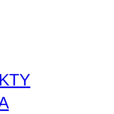
KTY
A