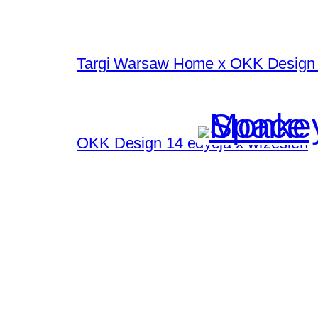
Targi Warsaw Home x OKK Design 
OKK Design 14 edycja x wrzesień