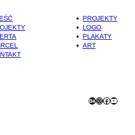
EŚĆ
PROJEKTY
OJEKTY
LOGO
ERTA
PLAKATY
RCEL
ART
NTAKT
Behance
Instagram
Facebook
YouTube
>