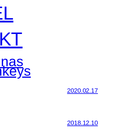
EL
KT
 nas
2020.02.17
2018.12.10