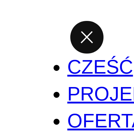
CZEŚĆ
PROJE
OFERT