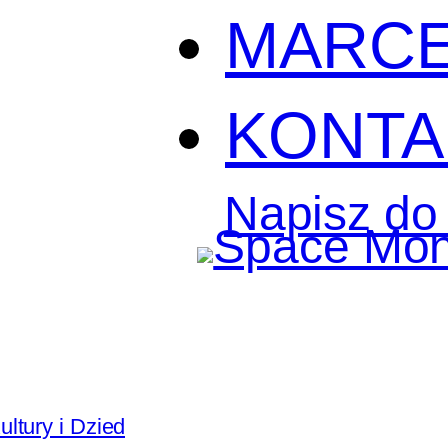
MARC
KONTA
Napisz do
ultury i Dziedzictwa Narodowego