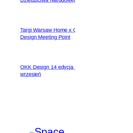
Targi Warsaw Home x OKK
2018.09.28
Design Meeting Point
OKK Design 14 edycja x
2018.09.09
wrzesień