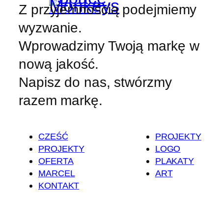
Z przyjemnością podejmiemy
wyzwanie.
Wprowadzimy Twoją markę w
nową jakość.
Napisz do nas, stwórzmy
razem markę.
CZEŚĆ
PROJEKTY
PROJEKTY
LOGO
OFERTA
PLAKATY
MARCEL
ART
KONTAKT