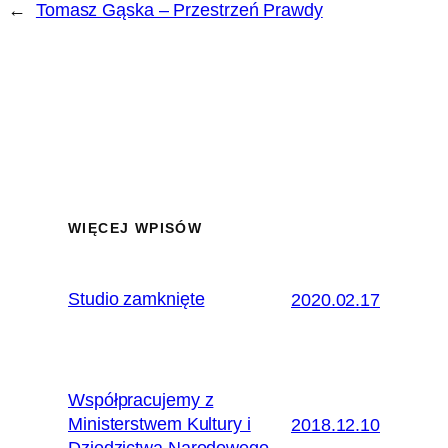
←
Tomasz Gąska – Przestrzeń Prawdy
WIĘCEJ WPISÓW
Studio zamknięte
2020.02.17
Współpracujemy z
Ministerstwem Kultury i
2018.12.10
Dziedzictwa Narodowego