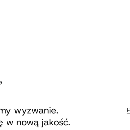
emy wyzwanie.
 w nową jakość.