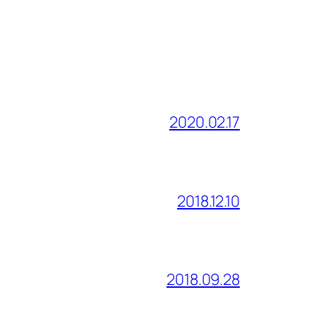
2020.02.17
2018.12.10
2018.09.28