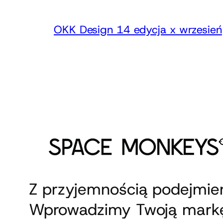
OKK Design 14 edycja x wrzesień
Z przyjemnością podejmi
Wprowadzimy Twoją markę