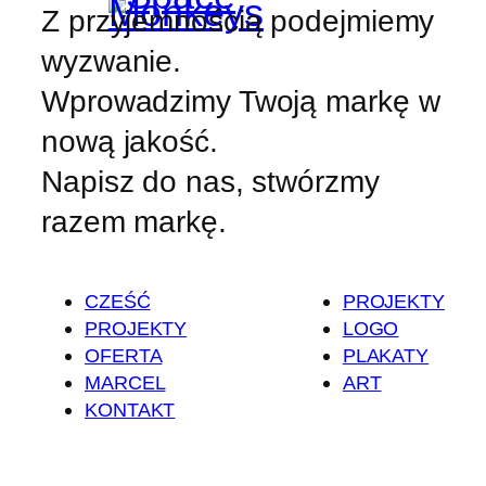
Z przyjemnością podejmiemy
wyzwanie.
Wprowadzimy Twoją markę w
nową jakość.
Napisz do nas, stwórzmy
razem markę.
CZEŚĆ
PROJEKTY
PROJEKTY
LOGO
OFERTA
PLAKATY
MARCEL
ART
KONTAKT