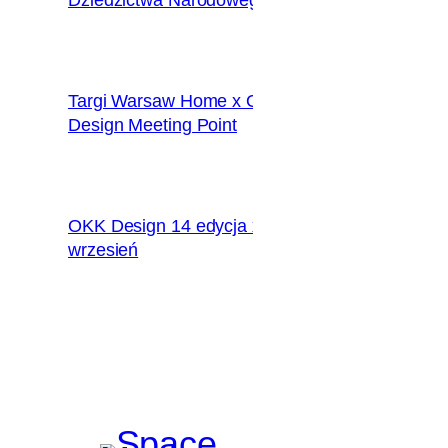
Targi Warsaw Home x OKK
2018.09.28
Design Meeting Point
OKK Design 14 edycja x
2018.09.09
wrzesień