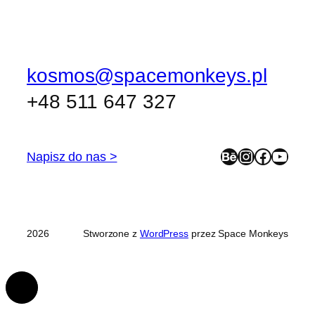
kosmos@spacemonkeys.pl
+48 511 647 327
Behance
Instagram
Facebook
YouTube
Napisz do nas >
2026
Stworzone z
WordPress
przez Space Monkeys