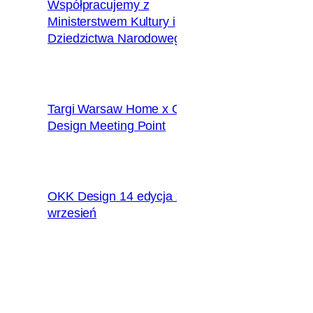
Współpracujemy z
Ministerstwem Kultury i
2018.12.10
Dziedzictwa Narodowego
Targi Warsaw Home x OKK
2018.09.28
Design Meeting Point
OKK Design 14 edycja x
2018.09.09
wrzesień