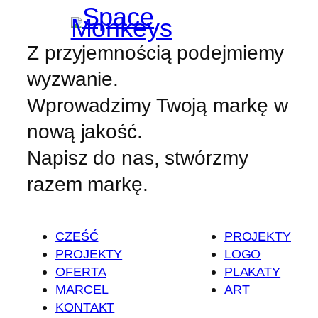
Z przyjemnością podejmiemy
wyzwanie.
Wprowadzimy Twoją markę w
nową jakość.
Napisz do nas, stwórzmy
razem markę.
CZEŚĆ
PROJEKTY
PROJEKTY
LOGO
OFERTA
PLAKATY
MARCEL
ART
KONTAKT