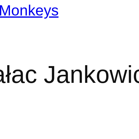
ałac Jankowi