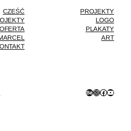
CZEŚĆ
PROJEKTY
OJEKTY
LOGO
OFERTA
PLAKATY
MARCEL
ART
ONTAKT
Behance
Instagram
Facebook
YouTube
>