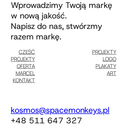
Wprowadzimy Twoją markę
w nową jakość.
Napisz do nas, stwórzmy
razem markę.
CZEŚĆ
PROJEKTY
PROJEKTY
LOGO
OFERTA
PLAKATY
MARCEL
ART
KONTAKT
kosmos@spacemonkeys.pl
+48 511 647 327