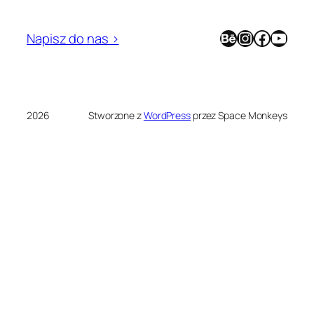
Behance
Instagram
Facebook
YouTube
Napisz do nas >
2026
Stworzone z
WordPress
przez Space Monkeys