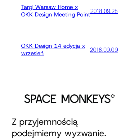
Targi Warsaw Home x
2018.09.28
OKK Design Meeting Point
OKK Design 14 edycja x
2018.09.09
wrzesień
Z przyjemnością
podejmiemy wyzwanie.