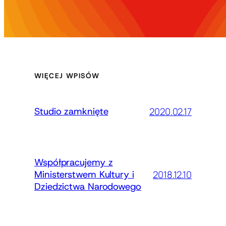
WIĘCEJ WPISÓW
2020.02.17
Studio zamknięte
Współpracujemy z
2018.12.10
Ministerstwem Kultury i
Dziedzictwa Narodowego