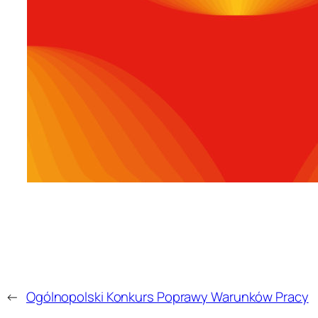
←
Ogólnopolski Konkurs Poprawy Warunków Pracy