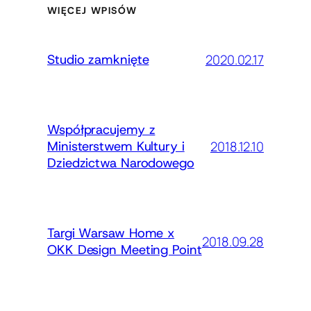
WIĘCEJ WPISÓW
2020.02.17
Studio zamknięte
Współpracujemy z
2018.12.10
Ministerstwem Kultury i
Dziedzictwa Narodowego
Targi Warsaw Home x
2018.09.28
OKK Design Meeting Point