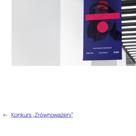
←
Konkurs „Zrównoważeni”