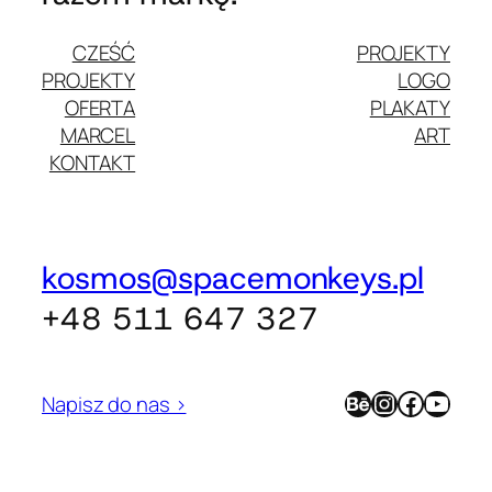
CZEŚĆ
PROJEKTY
PROJEKTY
LOGO
OFERTA
PLAKATY
MARCEL
ART
KONTAKT
kosmos@spacemonkeys.pl
+48 511 647 327
Behance
Instagram
Facebook
YouTube
Napisz do nas >