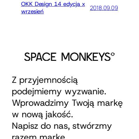
OKK Design 14 edycja x
2018.09.09
wrzesień
Z przyjemnością
podejmiemy wyzwanie.
Wprowadzimy Twoją markę
w nową jakość.
Napisz do nas, stwórzmy
razem markę.