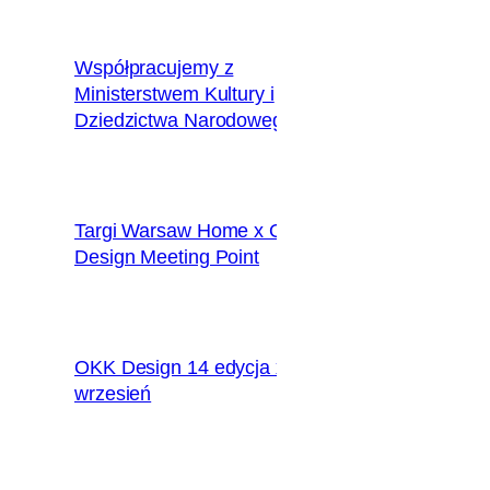
Współpracujemy z
Ministerstwem Kultury i
2018.12.10
Dziedzictwa Narodowego
Targi Warsaw Home x OKK
2018.09.28
Design Meeting Point
OKK Design 14 edycja x
2018.09.09
wrzesień