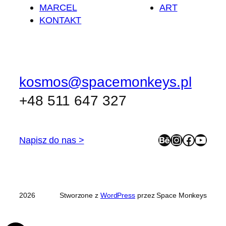
MARCEL
ART
KONTAKT
kosmos@spacemonkeys.pl
+48 511 647 327
Behance
Instagram
Facebook
YouTube
Napisz do nas >
2026
Stworzone z
WordPress
przez Space Monkeys