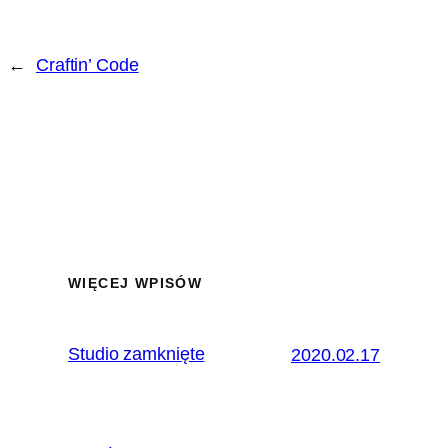
←
Craftin’ Code
WIĘCEJ WPISÓW
Studio zamknięte
2020.02.17