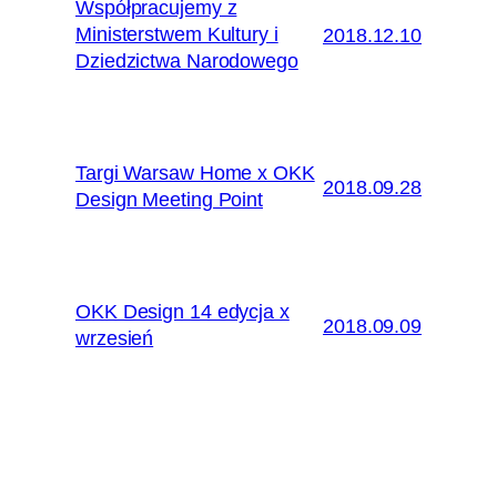
Współpracujemy z
Ministerstwem Kultury i
2018.12.10
Dziedzictwa Narodowego
Targi Warsaw Home x OKK
2018.09.28
Design Meeting Point
OKK Design 14 edycja x
2018.09.09
wrzesień