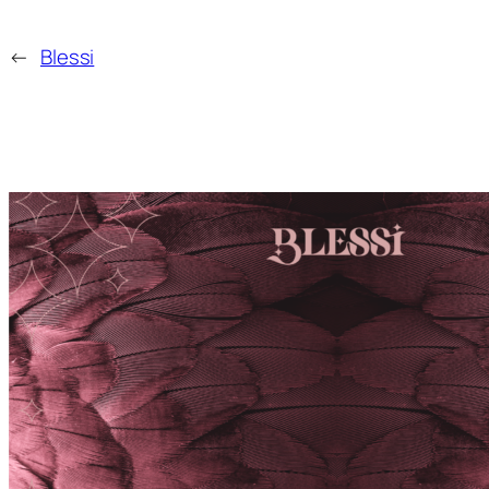
←
Blessi