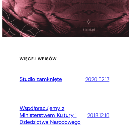
WIĘCEJ WPISÓW
2020.02.17
Studio zamknięte
Współpracujemy z
2018.12.10
Ministerstwem Kultury i
Dziedzictwa Narodowego