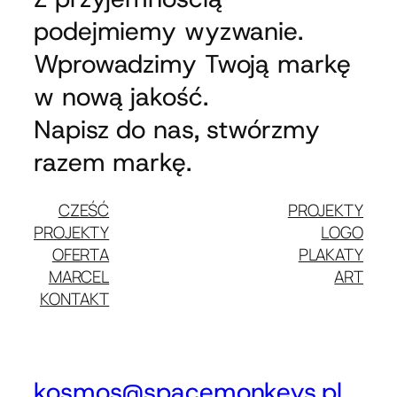
podejmiemy wyzwanie.
Wprowadzimy Twoją markę
w nową jakość.
Napisz do nas, stwórzmy
razem markę.
CZEŚĆ
PROJEKTY
PROJEKTY
LOGO
OFERTA
PLAKATY
MARCEL
ART
KONTAKT
kosmos@spacemonkeys.pl