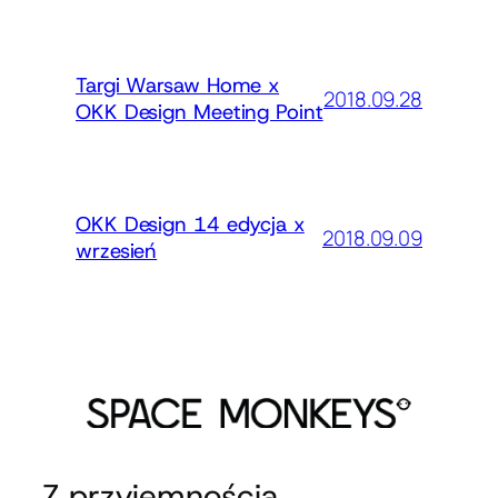
Targi Warsaw Home x
2018.09.28
OKK Design Meeting Point
OKK Design 14 edycja x
2018.09.09
wrzesień
Z przyjemnością