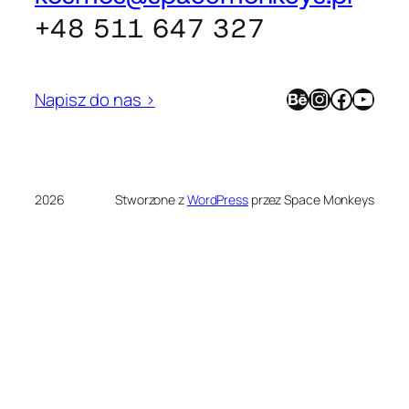
+48 511 647 327
Behance
Instagram
Facebook
YouTube
Napisz do nas >
2026
Stworzone z
WordPress
przez Space Monkeys