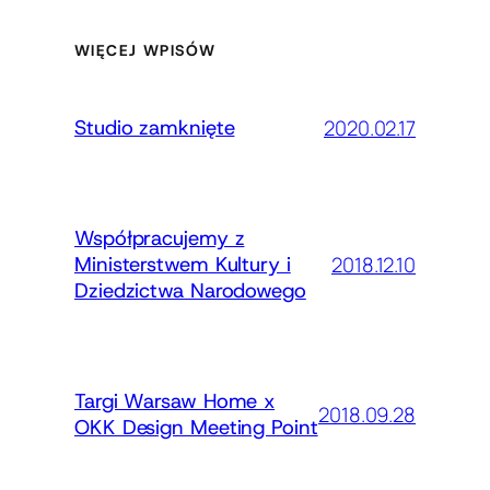
WIĘCEJ WPISÓW
2020.02.17
Studio zamknięte
Współpracujemy z
2018.12.10
Ministerstwem Kultury i
Dziedzictwa Narodowego
Targi Warsaw Home x
2018.09.28
OKK Design Meeting Point