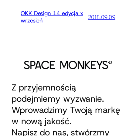
OKK Design 14 edycja x
2018.09.09
wrzesień
Z przyjemnością
podejmiemy wyzwanie.
Wprowadzimy Twoją markę
w nową jakość.
Napisz do nas, stwórzmy