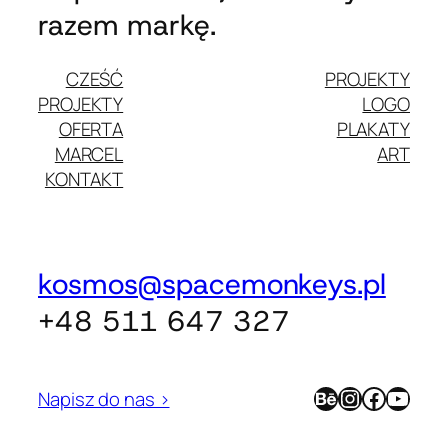
razem markę.
CZEŚĆ
PROJEKTY
PROJEKTY
LOGO
OFERTA
PLAKATY
MARCEL
ART
KONTAKT
kosmos@spacemonkeys.pl
+48 511 647 327
Behance
Instagram
Facebook
YouTube
Napisz do nas >