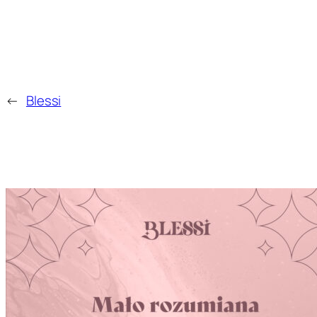
←
Blessi