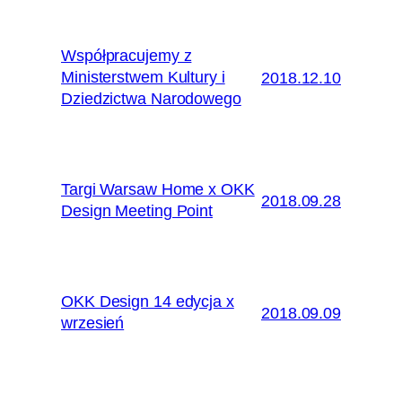
Współpracujemy z
Ministerstwem Kultury i
2018.12.10
Dziedzictwa Narodowego
Targi Warsaw Home x OKK
2018.09.28
Design Meeting Point
OKK Design 14 edycja x
2018.09.09
wrzesień