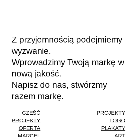
Z przyjemnością podejmiemy
wyzwanie.
Wprowadzimy Twoją markę w
nową jakość.
Napisz do nas, stwórzmy
razem markę.
CZEŚĆ
PROJEKTY
PROJEKTY
LOGO
OFERTA
PLAKATY
MARCEL
ART