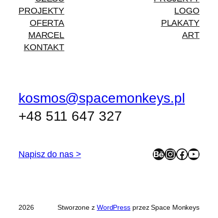
PROJEKTY
LOGO
OFERTA
PLAKATY
MARCEL
ART
KONTAKT
kosmos@spacemonkeys.pl
+48 511 647 327
Behance
Instagram
Facebook
YouTube
Napisz do nas >
2026
Stworzone z
WordPress
przez Space Monkeys