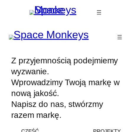
Przejdź
do
treści
Z przyjemnością podejmiemy
wyzwanie.
Wprowadzimy Twoją markę w
nową jakość.
Napisz do nas, stwórzmy
razem markę.
CZEŚĆ
PROJEKTY