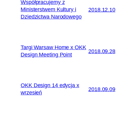
Współpracujemy z
Ministerstwem Kultury i
2018.12.10
Dziedzictwa Narodowego
Targi Warsaw Home x OKK
2018.09.28
Design Meeting Point
OKK Design 14 edycja x
2018.09.09
wrzesień