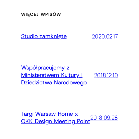
WIĘCEJ WPISÓW
2020.02.17
Studio zamknięte
Współpracujemy z
2018.12.10
Ministerstwem Kultury i
Dziedzictwa Narodowego
Targi Warsaw Home x
2018.09.28
OKK Design Meeting Point