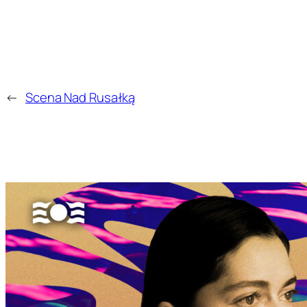
←
Scena Nad Rusałką