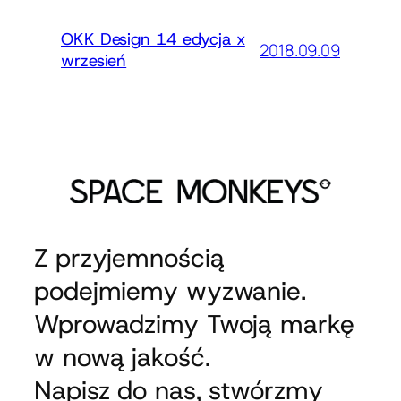
OKK Design 14 edycja x
2018.09.09
wrzesień
Z przyjemnością
podejmiemy wyzwanie.
Wprowadzimy Twoją markę
w nową jakość.
Napisz do nas, stwórzmy