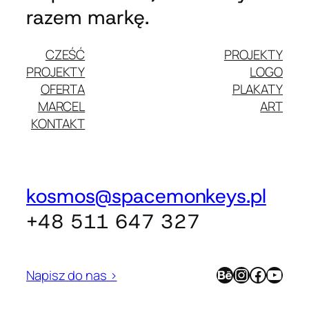
razem markę.
CZEŚĆ
PROJEKTY
PROJEKTY
LOGO
OFERTA
PLAKATY
MARCEL
ART
KONTAKT
kosmos@spacemonkeys.pl
+48 511 647 327
Behance
Instagram
Facebook
YouTube
Napisz do nas >