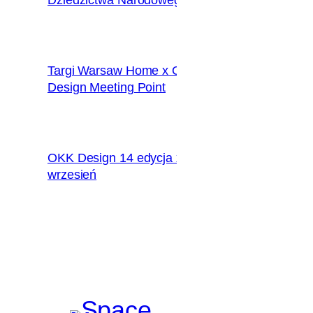
Targi Warsaw Home x OKK
2018.09.28
Design Meeting Point
OKK Design 14 edycja x
2018.09.09
wrzesień