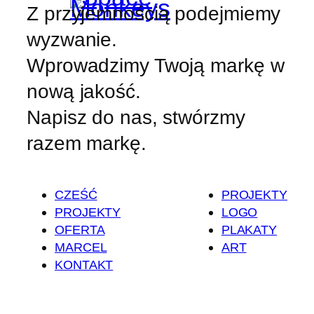
Z przyjemnością podejmiemy
wyzwanie.
Wprowadzimy Twoją markę w
nową jakość.
Napisz do nas, stwórzmy
razem markę.
CZEŚĆ
PROJEKTY
PROJEKTY
LOGO
OFERTA
PLAKATY
MARCEL
ART
KONTAKT