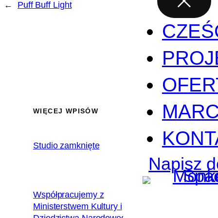
←
Puff Buff Light
CZEŚ
PROJ
OFER
MARC
WIĘCEJ WPISÓW
KONT
Studio zamknięte
2020.02.17
Napisz d
Współpracujemy z
Ministerstwem Kultury i
2018.12.10
Dziedzictwa Narodowego