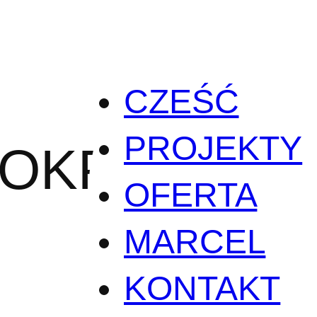
CZEŚĆ
PROJEKTY
y_OKPWP_D
OFERTA
MARCEL
KONTAKT