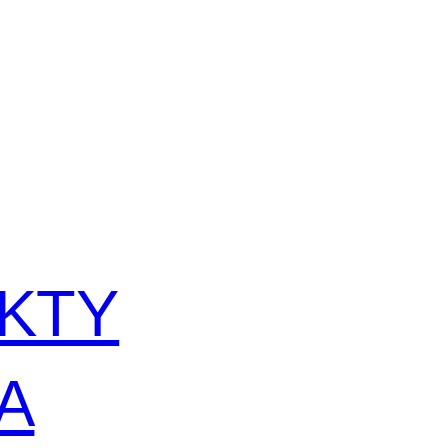
KTY
A