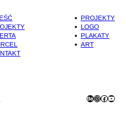
EŚĆ
PROJEKTY
OJEKTY
LOGO
ERTA
PLAKATY
RCEL
ART
NTAKT
Behance
Instagram
Facebook
YouTube
>