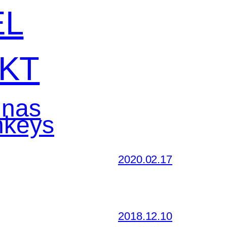
EL
KT
 nas
2020.02.17
2018.12.10