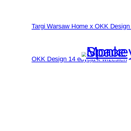
Targi Warsaw Home x OKK Design 
OKK Design 14 edycja x wrzesień