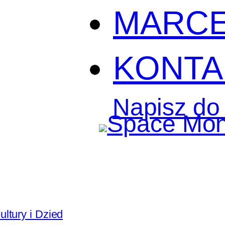
MARC
KONTA
Napisz do
ultury i Dziedzictwa Narodowego