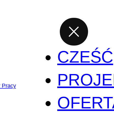
CZEŚĆ
PROJE
 Pracy
OFERT