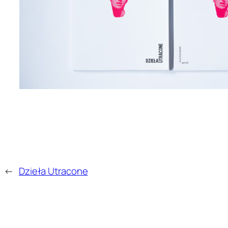
←
Dzieła Utracone