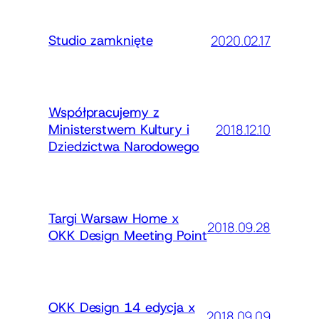
2020.02.17
Studio zamknięte
Współpracujemy z
2018.12.10
Ministerstwem Kultury i
Dziedzictwa Narodowego
Targi Warsaw Home x
2018.09.28
OKK Design Meeting Point
OKK Design 14 edycja x
2018.09.09