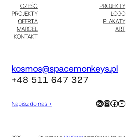
CZEŚĆ
PROJEKTY
PROJEKTY
LOGO
OFERTA
PLAKATY
MARCEL
ART
KONTAKT
kosmos@spacemonkeys.pl
+48 511 647 327
Behance
Instagram
Facebook
YouTube
Napisz do nas >