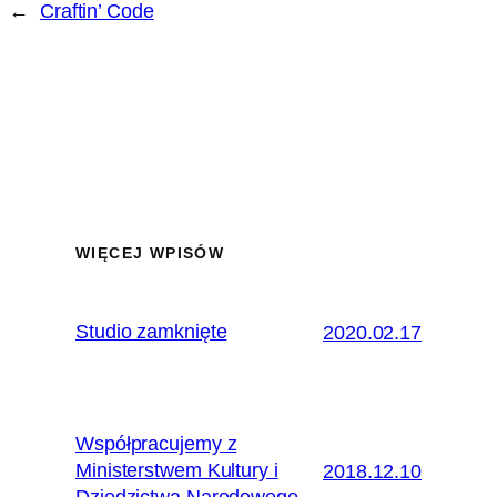
←
Craftin’ Code
WIĘCEJ WPISÓW
Studio zamknięte
2020.02.17
Współpracujemy z
Ministerstwem Kultury i
2018.12.10
Dziedzictwa Narodowego