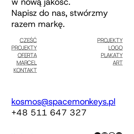
w nową jakość.
Napisz do nas, stwórzmy
razem markę.
CZEŚĆ
PROJEKTY
PROJEKTY
LOGO
OFERTA
PLAKATY
MARCEL
ART
KONTAKT
kosmos@spacemonkeys.pl
+48 511 647 327