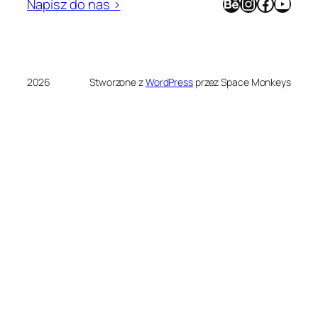
Behance
Instagram
Facebook
YouTube
Napisz do nas >
2026
Stworzone z
WordPress
przez Space Monkeys