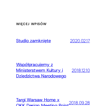
WIĘCEJ WPISÓW
2020.02.17
Studio zamknięte
Współpracujemy z
2018.12.10
Ministerstwem Kultury i
Dziedzictwa Narodowego
Targi Warsaw Home x
2018.09.28
OKK Design Meeting Point