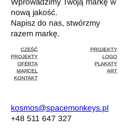
Wprowadzimy Twoją markę w
nową jakość.
Napisz do nas, stwórzmy
razem markę.
CZEŚĆ
PROJEKTY
PROJEKTY
LOGO
OFERTA
PLAKATY
MARCEL
ART
KONTAKT
kosmos@spacemonkeys.pl
+48 511 647 327