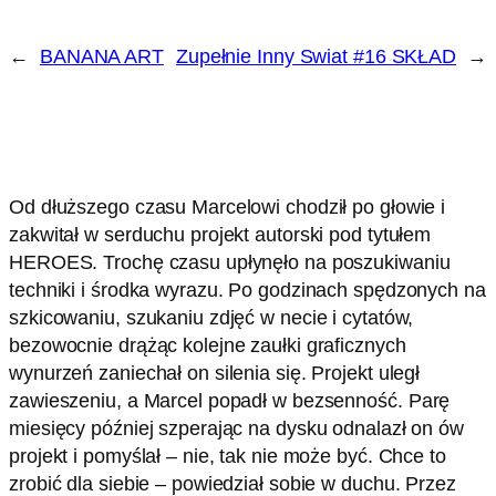
←
BANANA ART
Zupełnie Inny Swiat #16 SKŁAD
→
Od dłuższego czasu Marcelowi chodził po głowie i
zakwitał w serduchu projekt autorski pod tytułem
HEROES. Trochę czasu upłynęło na poszukiwaniu
techniki i środka wyrazu. Po godzinach spędzonych na
szkicowaniu, szukaniu zdjęć w necie i cytatów,
bezowocnie drążąc kolejne zaułki graficznych
wynurzeń zaniechał on silenia się. Projekt uległ
zawieszeniu, a Marcel popadł w bezsenność.
Parę
miesięcy później szperając na dysku odnalazł on ów
projekt i pomyślał – nie, tak nie może być. Chce to
zrobić dla siebie – powiedział sobie w duchu. Przez